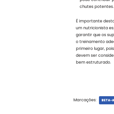
chutes potentes.
É importante desta
um nutricionista e
garantir que os su
o treinamento ade
primeiro lugar, poi
devem ser conside
bem estruturado.
Marcações:
BETA-