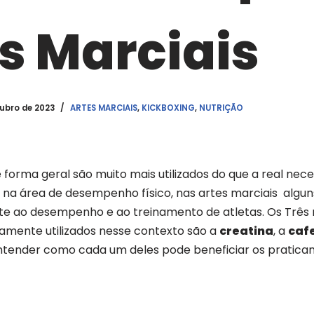
s Marciais
tubro de 2023
ARTES MARCIAIS
,
KICKBOXING
,
NUTRIÇÃO
forma geral são muito mais utilizados do que a real nece
ja na área de desempenho físico, nas artes marciais al
te ao desempenho e ao treinamento de atletas. Os Três
mente utilizados nesse contexto são a
creatina
, a
caf
ntender como cada um deles pode beneficiar os pratican