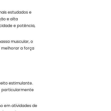
mais estudados e
ão e alta
ocidade e potência,
assa muscular, o
 melhorar a força
eito estimulante.
é particularmente
o em atividades de