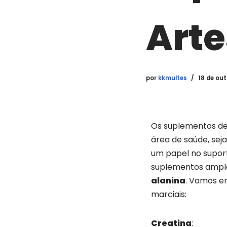
Arte
por
kkmultes
18 de ou
Os suplementos de 
área de saúde, se
um papel no supor
suplementos ampla
alanina
. Vamos e
marciais:
Creatina
: