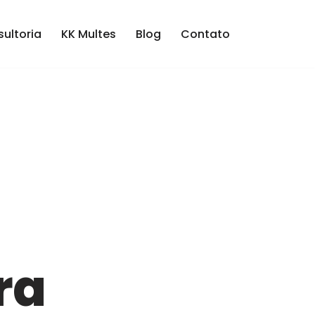
ultoria
KK Multes
Blog
Contato
ra