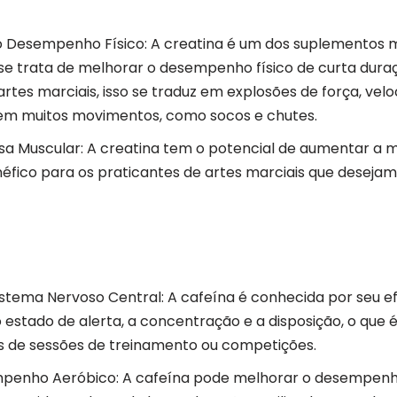
o Desempenho Físico: A creatina é um dos suplementos 
se trata de melhorar o desempenho físico de curta duraç
artes marciais, isso se traduz em explosões de força, vel
 em muitos movimentos, como socos e chutes.
 Muscular: A creatina tem o potencial de aumentar a m
éfico para os praticantes de artes marciais que desejam
istema Nervoso Central: A cafeína é conhecida por seu ef
estado de alerta, a concentração e a disposição, o que 
s de sessões de treinamento ou competições.
penho Aeróbico: A cafeína pode melhorar o desempenh