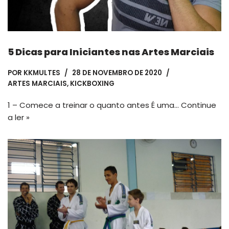
5 Dicas para Iniciantes nas Artes Marciais
POR
KKMULTES
28 DE NOVEMBRO DE 2020
ARTES MARCIAIS
,
KICKBOXING
1 – Comece a treinar o quanto antes É uma…
Continue
a ler »