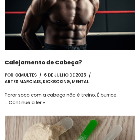
Calejamento de Cabeça?
POR
KKMULTES
6 DE JULHO DE 2025
ARTES MARCIAIS
,
KICKBOXING
,
MENTAL
Parar soco com a cabeça não é treino. É burrice.
…
Continue a ler »