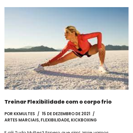
Treinar Flexibilidade com o corpo frio
POR
KKMULTES
15 DE DEZEMBRO DE 2021
ARTES MARCIAIS
,
FLEXIBILIDADE
,
KICKBOXING
E aíii Tudo Multes? Espero que sim! Hoje vamos