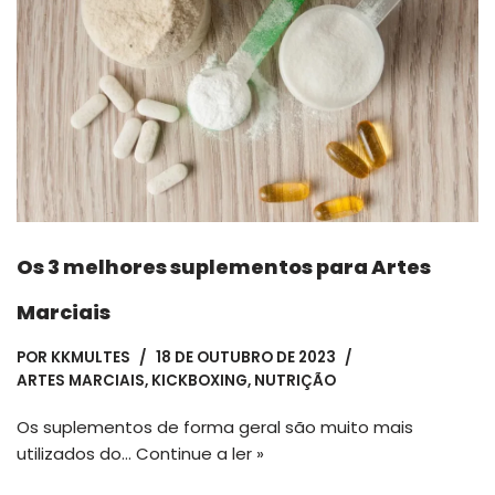
Os 3 melhores suplementos para Artes
Marciais
POR
KKMULTES
18 DE OUTUBRO DE 2023
ARTES MARCIAIS
,
KICKBOXING
,
NUTRIÇÃO
Os suplementos de forma geral são muito mais
utilizados do…
Continue a ler »