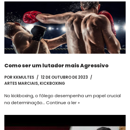
Como ser um lutador mais Agressivo
POR
KKMULTES
12 DE OUTUBRO DE 2023
ARTES MARCIAIS
,
KICKBOXING
No kickboxing, o fôlego desempenha um papel crucial
na determinação…
Continue a ler »