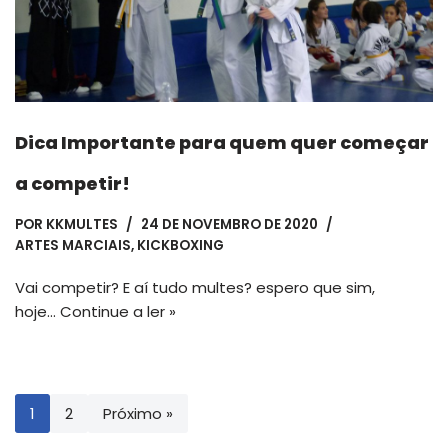
Dica Importante para quem quer começar
a competir!
POR
KKMULTES
24 DE NOVEMBRO DE 2020
ARTES MARCIAIS
,
KICKBOXING
Vai competir? E aí tudo multes? espero que sim,
hoje…
Continue a ler »
1
2
Próximo »