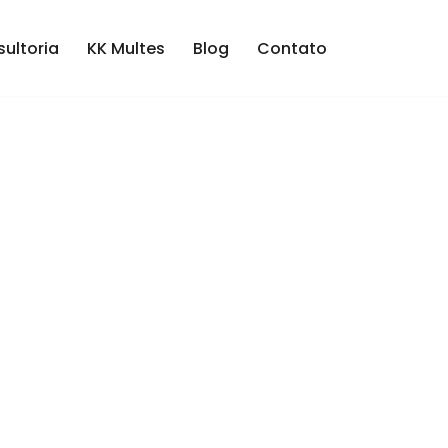
ultoria
KK Multes
Blog
Contato