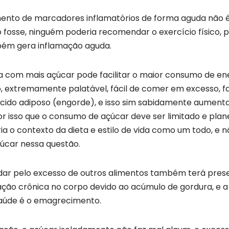
ento de marcadores inflamatórios de forma aguda não 
fosse, ninguém poderia recomendar o exercício físico, p
ém gera inflamação aguda.
a com mais açúcar pode facilitar o maior consumo de ene
o, extremamente palatável, fácil de comer em excesso, 
cido adiposo (engorde), e isso sim sabidamente aumenta
or isso que o consumo de açúcar deve ser limitado e pla
ria o contexto da dieta e estilo de vida como um todo, e n
çúcar nessa questão.
dar pelo excesso de outros alimentos também terá pre
ação crônica no corpo devido ao acúmulo de gordura, e a
aúde é o emagrecimento.