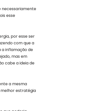
é necessariamente
ois esse
rgia, por esse ser
fazendo com que a
 a inflamação de
nejado, mas em
ão cabe a ideia de
sente a mesma
 melhor estratégia